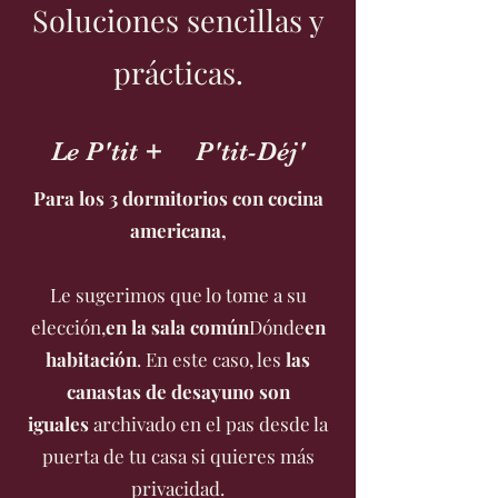
Soluciones sencillas y
prácticas.
Le P'tit + P'tit-Déj'
Para los 3 dormitorios con cocina
americana,
Le sugerimos que lo tome a su
elección,
en la sala común
Dónde
en
habitación
. En este caso, les
las
canastas de desayuno son
iguales
archivado en el pas
desde la
puerta de tu casa si quieres más
privacidad.